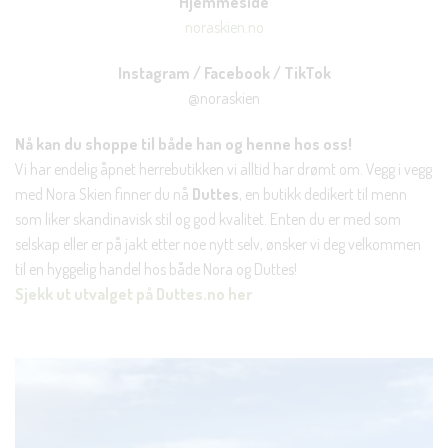
Hjemmeside
noraskien.no
Instagram / Facebook / TikTok
@noraskien
Nå kan du shoppe til både han og henne hos oss!
Vi har endelig åpnet herrebutikken vi alltid har drømt om. Vegg i vegg
med Nora Skien finner du nå
Duttes
, en butikk dedikert til menn
som liker skandinavisk stil og god kvalitet. Enten du er med som
selskap eller er på jakt etter noe nytt selv, ønsker vi deg velkommen
til en hyggelig handel hos både Nora og Duttes!
Sjekk ut utvalget på Duttes.no her