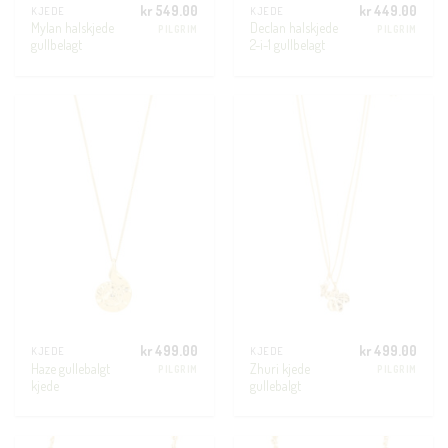
kr
549.00
kr
449.00
KJEDE
KJEDE
Mylan halskjede
Declan halskjede
PILGRIM
PILGRIM
gullbelagt
2-i-1 gullbelagt
kr
499.00
kr
499.00
KJEDE
KJEDE
Haze gullebalgt
Zhuri kjede
PILGRIM
PILGRIM
kjede
gullebalgt