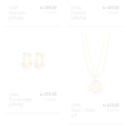
kr
399.00
kr
599.00
KJEDE
KJEDE
Alaia kjede
Fire kjede
PILGRIM
PILGRIM
gullbelagt
gullbelagt
kr
379.00
KJEDE
Trust øreringer
PILGRIM
gullbelagt
kr
549.00
KJEDE
Dawn 2 i 1 kjede
PILGRIM
gull