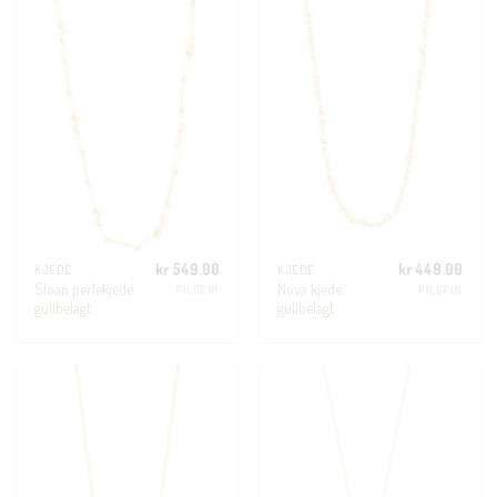
kr
549.00
kr
449.00
KJEDE
KJEDE
Sloan perlekjede
Nova kjede
PILGRIM
PILGRIM
gullbelagt
gullbelagt