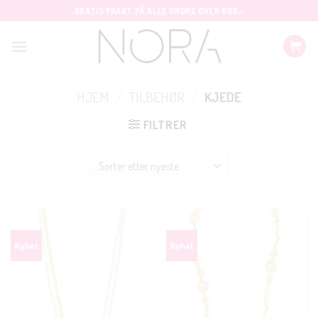
Skip
GRATIS FRAKT PÅ ALLE ORDRE OVER 699,-
to
content
HJEM
/
TILBEHØR
/
KJEDE
FILTRER