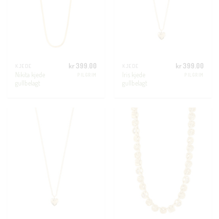
kr
399.00
kr
399.00
KJEDE
KJEDE
Nikita kjede
Iris kjede
PILGRIM
PILGRIM
gullbelagt
gullbelagt