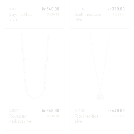
kr
549.00
kr
379.00
KJEDE
KJEDE
Inaya necklace
Scottie necklace
PILGRIM
PILGRIM
silver
silver
kr
549.00
kr
449.00
KJEDE
KJEDE
Focus pearl
Focus necklace
PILGRIM
PILGRIM
necklace silver
silver