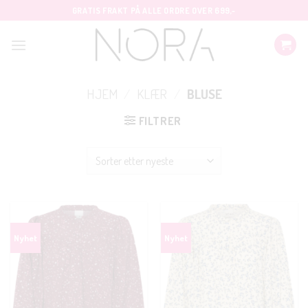
Skip
GRATIS FRAKT PÅ ALLE ORDRE OVER 699,-
to
content
HJEM
/
KLÆR
/
BLUSE
FILTRER