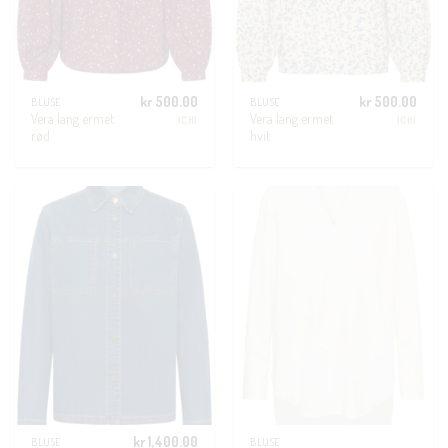
kr
500.00
kr
500.00
BLUSE
BLUSE
Vera lang ermet
Vera lang ermet
ICHI
ICHI
rød
hvit
kr
1,400.00
BLUSE
BLUSE