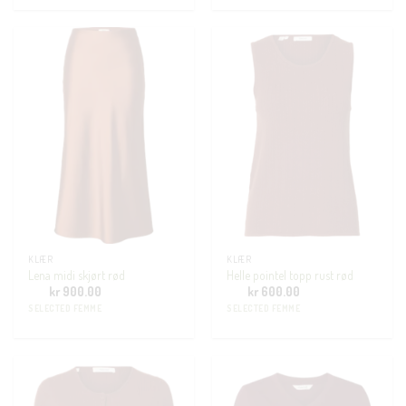
KLÆR
KLÆR
Lena midi skjørt rød
Helle pointel topp rust rød
kr
900.00
kr
600.00
SELECTED FEMME
SELECTED FEMME