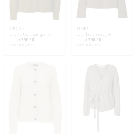
CARDIGAN
GENSER
Lulu kort cardigan grønn
Lulu New o-neck grønn
kr
700.00
kr
700.00
SELECTED FEMME
SELECTED FEMME