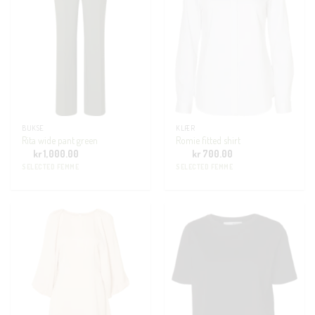
BUKSE
KLÆR
Rita wide pant green
Romie fitted shirt
kr
1,000.00
kr
700.00
SELECTED FEMME
SELECTED FEMME