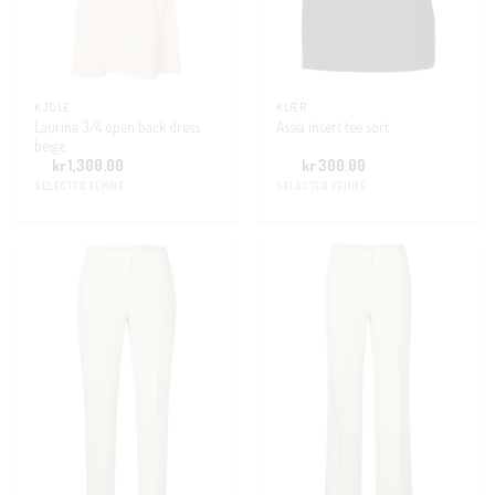
KJOLE
KLÆR
Laurina 3/4 open back dress
Assia insert tee sort
beige
kr
1,300.00
kr
300.00
SELECTED FEMME
SELECTED FEMME