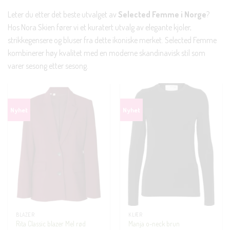
Leter du etter det beste utvalget av
Selected Femme i Norge
?
Hos Nora Skien fører vi et kuratert utvalg av elegante kjoler,
strikkegensere og bluser fra dette ikoniske merket. Selected Femme
kombinerer høy kvalitet med en moderne skandinavisk stil som
varer sesong etter sesong.
BLAZER
KLÆR
Rita Classic blazer Mel rød
Manja o-neck brun