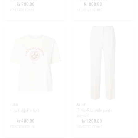
kr
700.00
kr
800.00
SELECTED FEMME
SELECTED FEMME
KLÆR
BUKSE
Tania-Rita wide pants
Elisa t-skjorte hvit
nomad
kr
400.00
kr
1,200.00
SELECTED FEMME
SELECTED FEMME