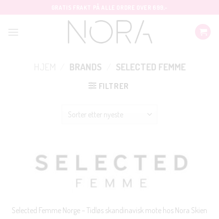
Skip
GRATIS FRAKT PÅ ALLE ORDRE OVER 699,-
to
content
HJEM
/
BRANDS
/
SELECTED FEMME
FILTRER
Selected Femme Norge – Tidløs skandinavisk mote hos Nora Skien