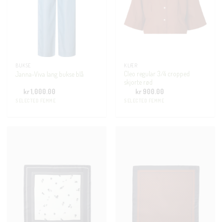
BUKSE
KLÆR
Cleo regular 3/4 cropped
Janna-Viva lang bukse blå
skjorte rød
kr
1,000.00
kr
900.00
SELECTED FEMME
SELECTED FEMME