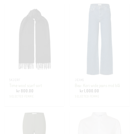
SKJERF
JEANS
Time wool scarf sort
Bea- Kori wide jeans mid blå
kr
800.00
kr
1,000.00
SELECTED FEMME
SELECTED FEMME