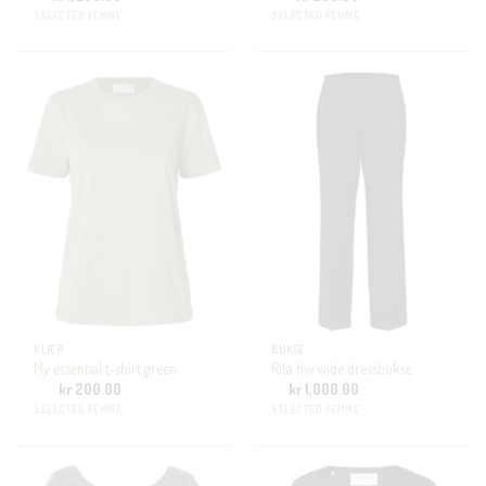
SELECTED FEMME
SELECTED FEMME
KLÆR
BUKSE
My essential t-shirt green
Rita hw wide dressbukse
kr
200.00
kr
1,000.00
SELECTED FEMME
SELECTED FEMME