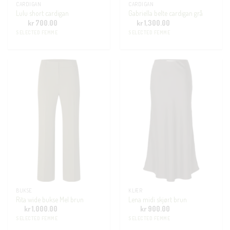
CARDIGAN
CARDIGAN
Lulu short cardigan
Gabriella belte cardigan grå
kr
700.00
kr
1,300.00
SELECTED FEMME
SELECTED FEMME
BUKSE
KLÆR
Rita wide bukse Mel brun
Lena midi skjørt brun
kr
1,000.00
kr
900.00
SELECTED FEMME
SELECTED FEMME