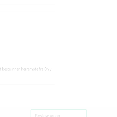
t beste innen herremote fra Only