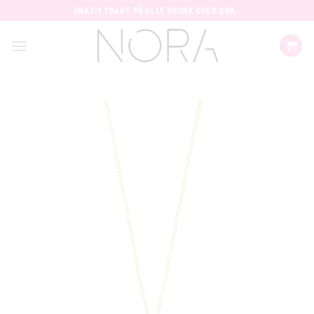
Skip
GRATIS FRAKT PÅ ALLE ORDRE OVER 699,-
to
content