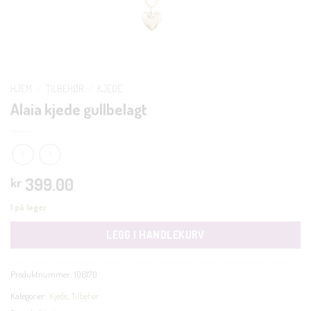
HJEM
/
TILBEHØR
/
KJEDE
Alaia kjede gullbelagt
399.00
kr
1 på lager
LEGG I HANDLEKURV
Produktnummer:
106170
Kategorier:
Kjede
,
Tilbehør