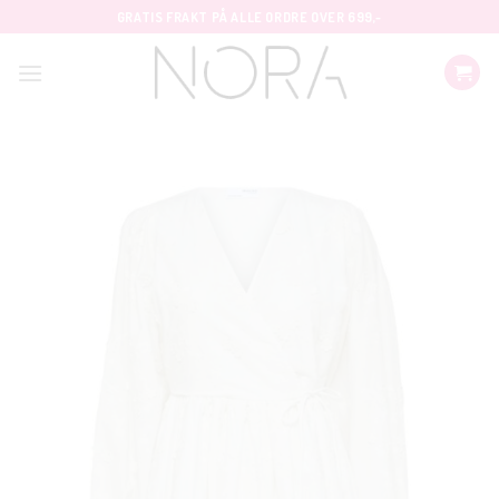
Skip
GRATIS FRAKT PÅ ALLE ORDRE OVER 699,-
to
content