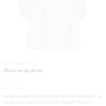
HJEM
/
KLÆR
/
KJOLE
Aliana wrap dress
Nydelig wrap kjole fra Selected femme! Kjolen har fine broderier i seg
som gjør kjolen ekstra fin. Passer til alle festligheter. Normal i