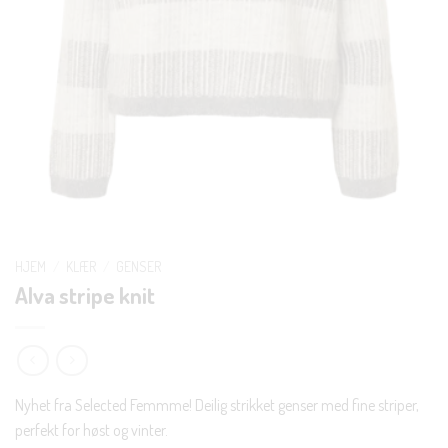
HJEM
/
KLÆR
/
GENSER
Alva stripe knit
Nyhet fra Selected Femmme! Deilig strikket genser med fine striper,
perfekt for høst og vinter.