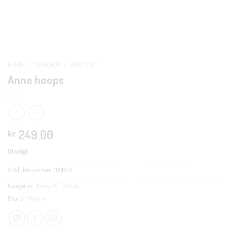
HJEM
/
TILBEHØR
/
ØREPYNT
Anne hoops
249.00
kr
Utsolgt
Produktnummer:
103698
Kategorier:
Ørepynt
,
Tilbehør
Brand:
Pilgrim