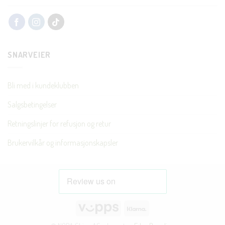
SNARVEIER
Bli med i kundeklubben
Salgsbetingelser
Retningslinjer for refusjon og retur
Brukervilkår og informasjonskapsler
Vipps
Klarna