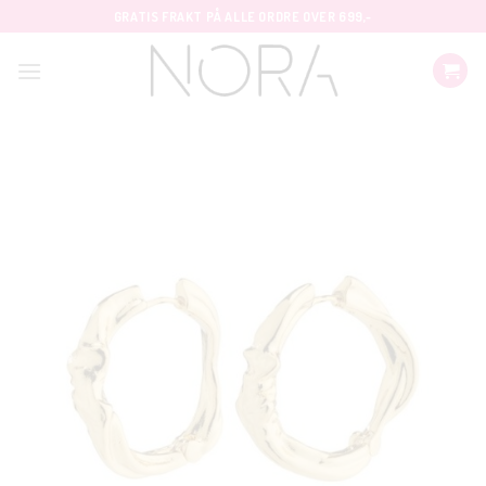
Skip
GRATIS FRAKT PÅ ALLE ORDRE OVER 699,-
to
content