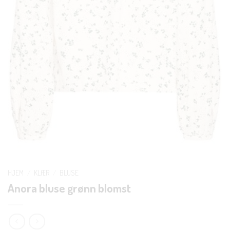
HJEM
/
KLÆR
/
BLUSE
Anora bluse grønn blomst