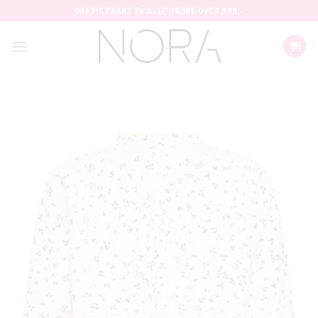
Skip
GRATIS FRAKT PÅ ALLE ORDRE OVER 699,-
to
content