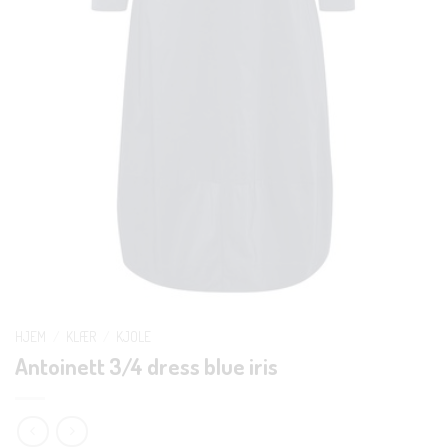
HJEM
/
KLÆR
/
KJOLE
Antoinett 3/4 dress blue iris