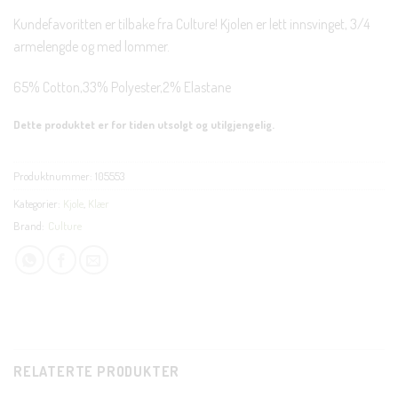
Kundefavoritten er tilbake fra Culture! Kjolen er lett innsvinget, 3/4
armelengde og med lommer.
65% Cotton,33% Polyester,2% Elastane
Dette produktet er for tiden utsolgt og utilgjengelig.
Produktnummer:
105553
Kategorier:
Kjole
,
Klær
Brand:
Culture
RELATERTE PRODUKTER