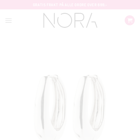
Skip
GRATIS FRAKT PÅ ALLE ORDRE OVER 699,-
to
content