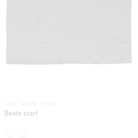
HJEM
/
TILBEHØR
/
SKJERF
Beate scarf