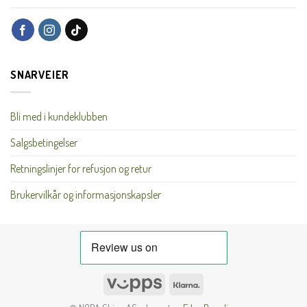
SNARVEIER
Bli med i kundeklubben
Salgsbetingelser
Retningslinjer for refusjon og retur
Brukervilkår og informasjonskapsler
Vipps
Klarna