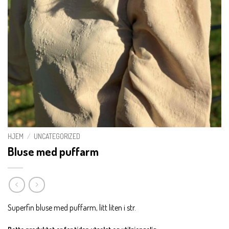
HJEM
/
UNCATEGORIZED
Bluse med puffarm
Superfin bluse med puffarm, litt liten i str.
Dette produktet er for tiden utsolgt og utilgjengelig.