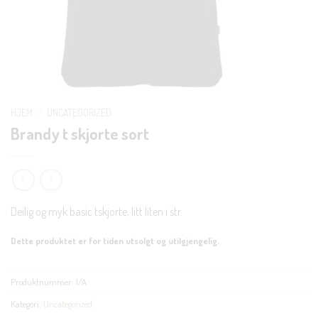
HJEM
/
UNCATEGORIZED
Brandy t skjorte sort
Deilig og myk basic tskjorte, litt liten i str.
Dette produktet er for tiden utsolgt og utilgjengelig.
Produktnummer:
I/A
Kategori:
Uncategorized