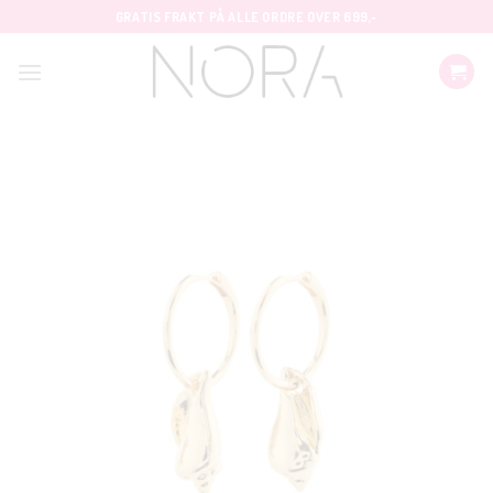
Skip
GRATIS FRAKT PÅ ALLE ORDRE OVER 699,-
to
content