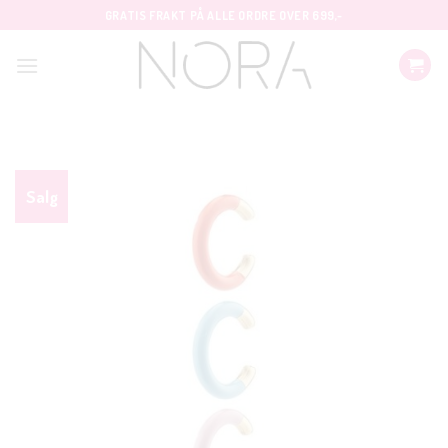
Skip
GRATIS FRAKT PÅ ALLE ORDRE OVER 699,-
to
content
Salg