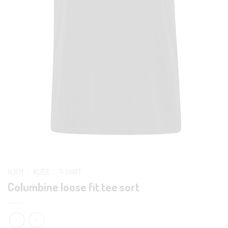
HJEM
/
KLÆR
/
T-SHIRT
Columbine loose fit tee sort