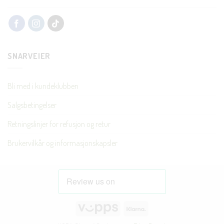
SNARVEIER
Bli med i kundeklubben
Salgsbetingelser
Retningslinjer for refusjon og retur
Brukervilkår og informasjonskapsler
Vipps
Klarna