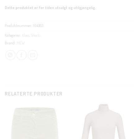
Dette produktet er for tiden utsolgt og utilgjengelig.
Produktnummer:
104383
Kategorier:
Klær
,
Shorts
Brand:
MEW
RELATERTE PRODUKTER
CLOS
THIS