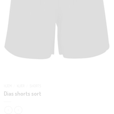
HJEM
/
KLÆR
/
SHORTS
Dias shorts sort