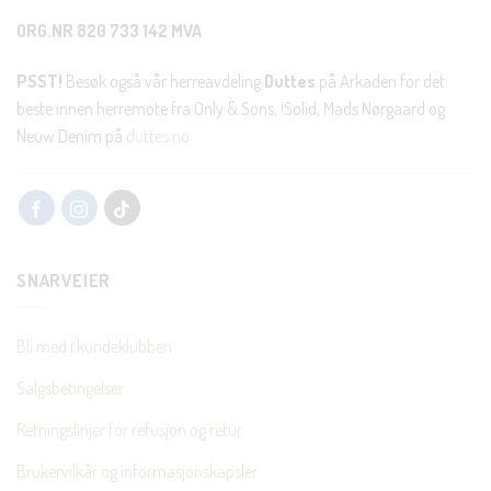
ORG.NR 820 733 142 MVA
PSST!
Besøk også vår herreavdeling
Duttes
på Arkaden for det
beste innen herremote fra Only & Sons, !Solid, Mads Nørgaard og
Neuw Denim på
duttes.no
SNARVEIER
Bli med i kundeklubben
Salgsbetingelser
Retningslinjer for refusjon og retur
Brukervilkår og informasjonskapsler