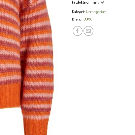
Produktnummer:
I/A
Kategori:
Uncategorized
Brand:
JJXX