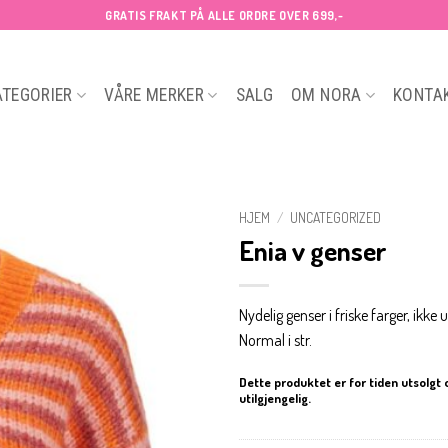
GRATIS FRAKT PÅ ALLE ORDRE OVER 699,-
ATEGORIER
VÅRE MERKER
SALG
OM NORA
KONTA
HJEM
/
UNCATEGORIZED
Enia v genser
Nydelig genser i friske farger, ikke ul
Normal i str.
Dette produktet er for tiden utsolgt 
utilgjengelig.