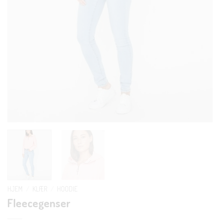
HJEM
/
KLÆR
/
HOODIE
Fleecegenser