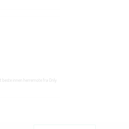
t beste innen herremote fra Only