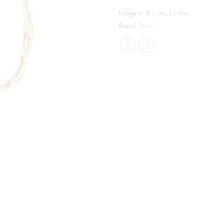
Kategorier:
Ørepynt
,
Tilbehør
Brand:
Pilgrim