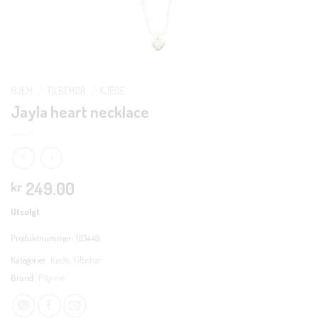
HJEM
/
TILBEHØR
/
KJEDE
Jayla heart necklace
249.00
kr
Utsolgt
Produktnummer:
103449
Kategorier:
Kjede
,
Tilbehør
Brand:
Pilgrim