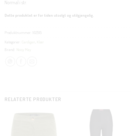
Normal i str.
Dette produktet er for tiden utsolgt og utilgjengelig.
Produktnummer:
102515
Kategorier:
Cardigan
,
Klær
Brand:
Noisy May
RELATERTE PRODUKTER
CLOSE
THIS