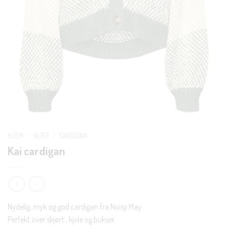
HJEM
/
KLÆR
/
CARDIGAN
Kai cardigan
Nydelig, myk og god cardigan fra Noisy May.
Perfekt over skjørt , kjole og bukser.