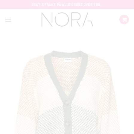
Skip
GRATIS FRAKT PÅ ALLE ORDRE OVER 699,-
to
content