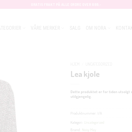
GRATIS FRAKT PÅ ALLE ORDRE OVER 699,-
ATEGORIER
VÅRE MERKER
SALG
OM NORA
KONTA
HJEM
/
UNCATEGORIZED
Lea kjole
Dette produktet er for tiden utsolgt 
utilgjengelig.
Produktnummer:
I/A
Kategori:
Uncategorized
Brand:
Noisy May