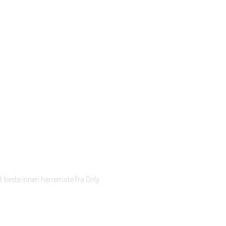
t beste innen herremote fra Only