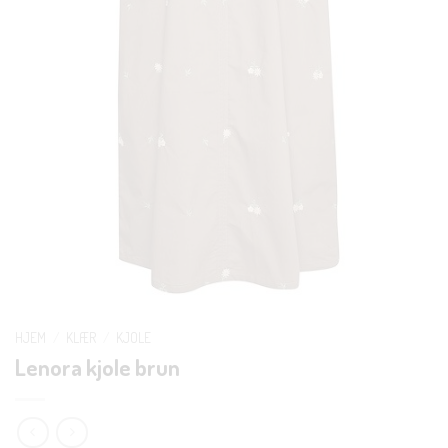
HJEM
/
KLÆR
/
KJOLE
Lenora kjole brun