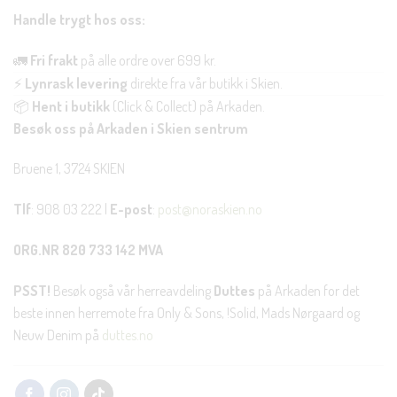
Handle trygt hos oss:
🚛
Fri frakt
på alle ordre over 699 kr.
⚡
Lynrask levering
direkte fra vår butikk i Skien.
📦
Hent i butikk
(Click & Collect) på Arkaden.
Besøk oss på Arkaden i Skien sentrum
Bruene 1, 3724 SKIEN
Tlf
: 908 03 222 |
E-post
:
post@noraskien.no
ORG.NR 820 733 142 MVA
PSST!
Besøk også vår herreavdeling
Duttes
på Arkaden for det
beste innen herremote fra Only & Sons, !Solid, Mads Nørgaard og
Neuw Denim på
duttes.no