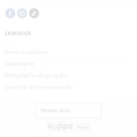
SNARVEIER
Bli med i kundeklubben
Salgsbetingelser
Retningslinjer for refusjon og retur
Brukervilkår og informasjonskapsler
Vipps
Klarna