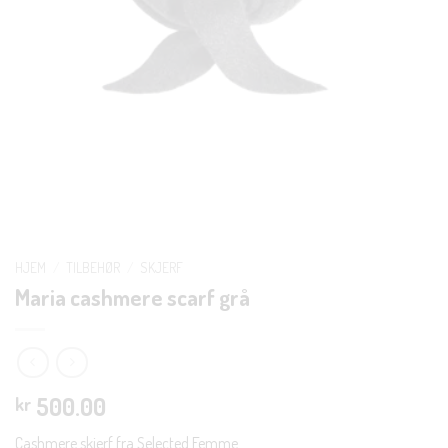
HJEM
/
TILBEHØR
/
SKJERF
Maria cashmere scarf grå
500.00
kr
Cashmere skjerf fra Selected Femme