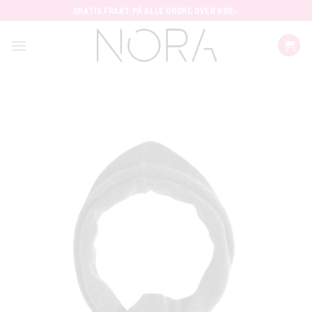
Skip
GRATIS FRAKT PÅ ALLE ORDRE OVER 699,-
to
content