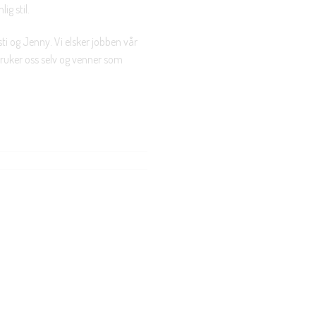
ig stil.
ti og Jenny. Vi elsker jobben vår
 bruker oss selv og venner som