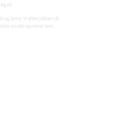
ig stil.
ti og Jenny. Vi elsker jobben vår
 bruker oss selv og venner som