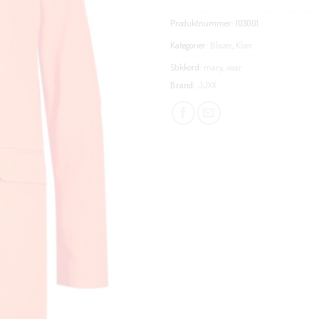
Produktnummer:
103001
Kategorier:
Blazer
,
Klær
Stikkord:
mary
,
vaar
Brand:
JJXX