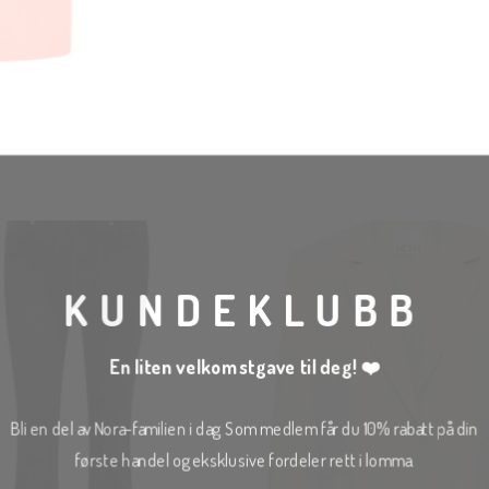
KUNDEKLUBB
En liten velkomstgave til deg! ❤️
Bli en del av Nora-familien i dag. Som medlem får du 10% rabatt på din
første handel og eksklusive fordeler rett i lomma.