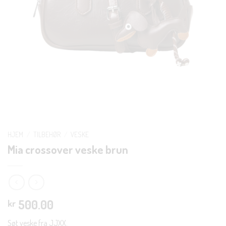
HJEM
/
TILBEHØR
/
VESKE
Mia crossover veske brun
500.00
kr
Søt veske fra JJXX.