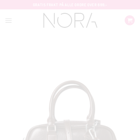
Skip
GRATIS FRAKT PÅ ALLE ORDRE OVER 699,-
to
content