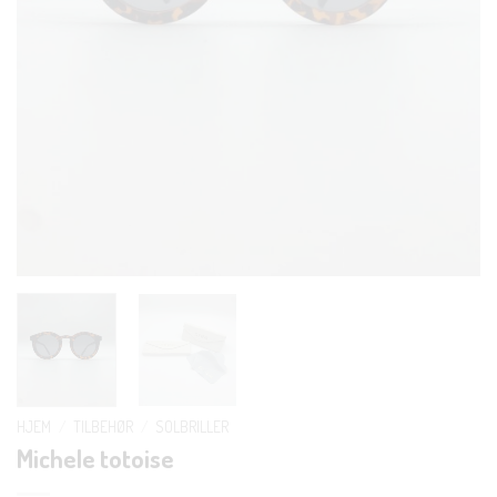
HJEM
/
TILBEHØR
/
SOLBRILLER
Michele totoise