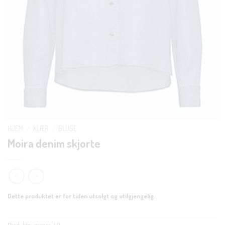
HJEM
/
KLÆR
/
BLUSE
Moira denim skjorte
Dette produktet er for tiden utsolgt og utilgjengelig.
Produktnummer:
I/A