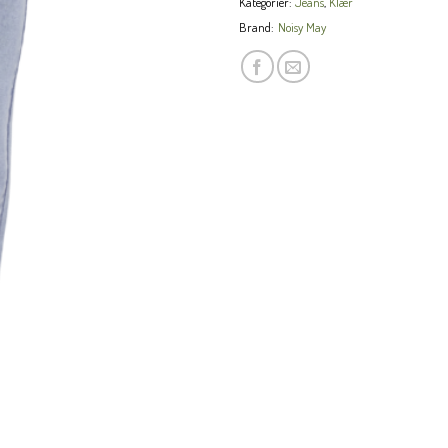
Kategorier:
Jeans
,
Klær
Brand:
Noisy May