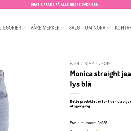
GRATIS FRAKT PÅ ALLE ORDRE OVER 699,-
ATEGORIER
VÅRE MERKER
SALG
OM NORA
KONTA
HJEM
/
KLÆR
/
JEANS
Monica straight jea
lys blå
Dette produktet er for tiden utsolgt 
utilgjengelig.
Produktnummer:
104985