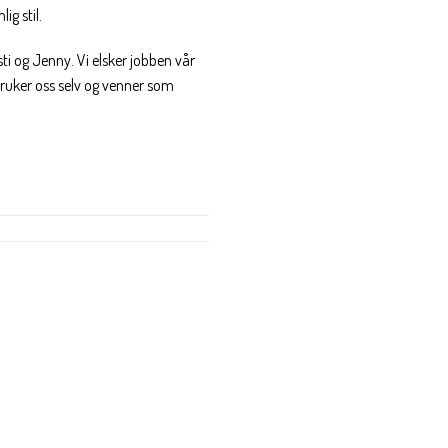
ig stil.
ti og Jenny. Vi elsker jobben vår
 bruker oss selv og venner som