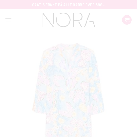
Skip
GRATIS FRAKT PÅ ALLE ORDRE OVER 699,-
to
content