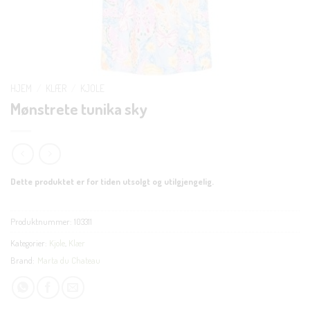
HJEM
/
KLÆR
/
KJOLE
Mønstrete tunika sky
Dette produktet er for tiden utsolgt og utilgjengelig.
Produktnummer:
103311
Kategorier:
Kjole
,
Klær
Brand:
Marta du Chateau