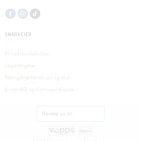
SNARVEIER
Bli med i kundeklubben
Salgsbetingelser
Retningslinjer for refusjon og retur
Brukervilkår og informasjonskapsler
Vipps
Klarna