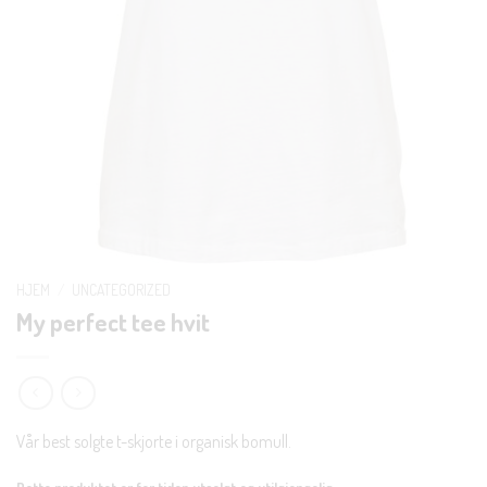
HJEM
/
UNCATEGORIZED
My perfect tee hvit
Vår best solgte t-skjorte i organisk bomull.
Dette produktet er for tiden utsolgt og utilgjengelig.