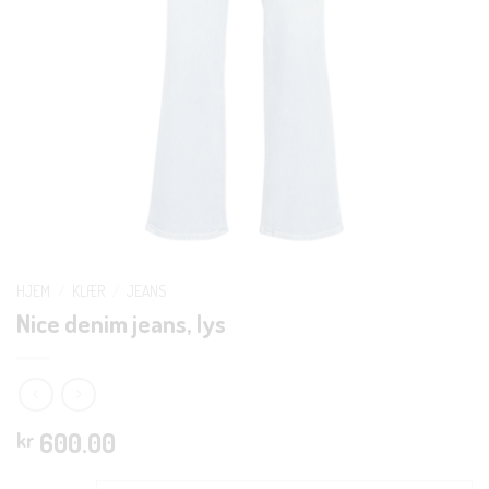
HJEM
/
KLÆR
/
JEANS
Nice denim jeans, lys
600.00
kr