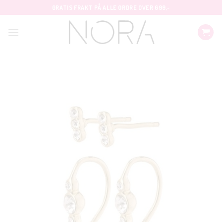
Skip
GRATIS FRAKT PÅ ALLE ORDRE OVER 699,-
to
content