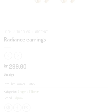
HJEM
/
TILBEHØR
/
ØREPYNT
Radiance earrings
299.00
kr
Utsolgt
Produktnummer:
103156
Kategorier:
Ørepynt
,
Tilbehør
Brand:
Pilgrim