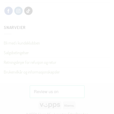
SNARVEIER
Bli med i kundeklubben
Salgsbetingelser
Retningslinjer for refusjon og retur
Brukervilkår og informasjonskapsler
Vipps
Klarna