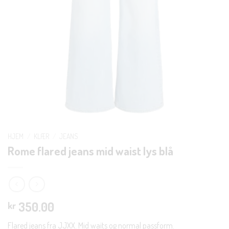
HJEM
/
KLÆR
/
JEANS
Rome flared jeans mid waist lys blå
350.00
kr
Flared jeans fra JJXX. Mid waits og normal passform.