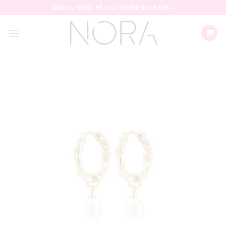
Skip
GRATIS FRAKT PÅ ALLE ORDRE OVER 699,-
to
content