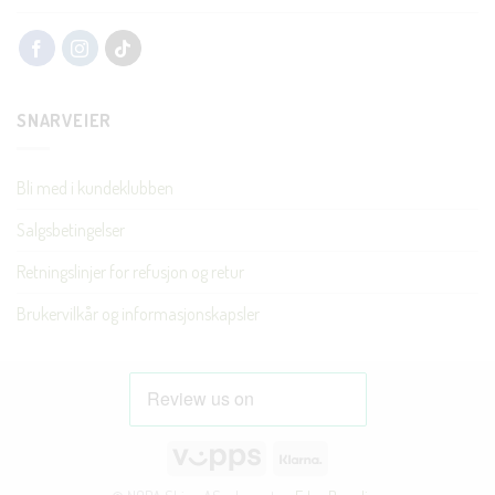
SNARVEIER
Bli med i kundeklubben
Salgsbetingelser
Retningslinjer for refusjon og retur
Brukervilkår og informasjonskapsler
Vipps
Klarna