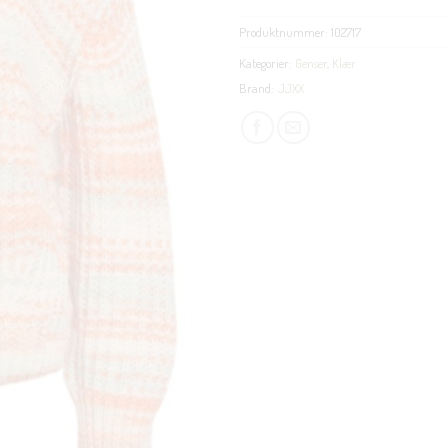
Produktnummer:
102717
Kategorier:
Genser
,
Klær
Brand:
JJXX