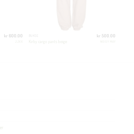
kr
600.00
kr
500.00
BUKSE
Kirby cargo pants beige
JJXX
NOISY MAY
er