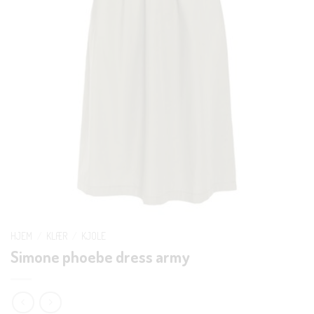
HJEM
/
KLÆR
/
KJOLE
Simone phoebe dress army