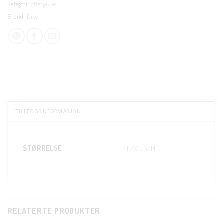
Kategori:
Ytterjakke
Brand:
Drys
TILLEGGSINFORMASJON
STØRRELSE
L/XL, S/M
RELATERTE PRODUKTER
CLOSE