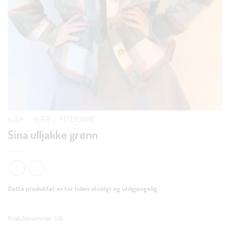
HJEM
/
KLÆR
/
YTTERJAKKE
Sina ulljakke grønn
Dette produktet er for tiden utsolgt og utilgjengelig.
Produktnummer:
I/A