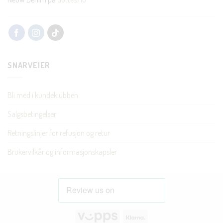
SNARVEIER
Bli med i kundeklubben
Salgsbetingelser
Retningslinjer for refusjon og retur
Brukervilkår og informasjonskapsler
Vipps
Klarna