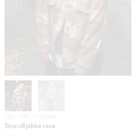
HJEM
/
KLÆR
/
YTTERJAKKE
Sine ull jakke rosa