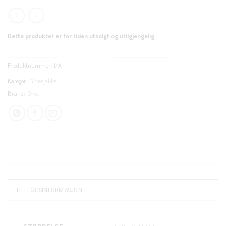
Dette produktet er for tiden utsolgt og utilgjengelig.
Produktnummer:
I/A
Kategori:
Ytterjakke
Brand:
Drys
TILLEGGSINFORMASJON