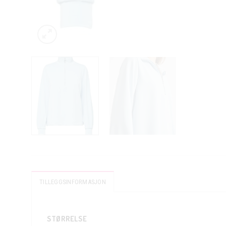
TILLEGGSINFORMASJON
STØRRELSE