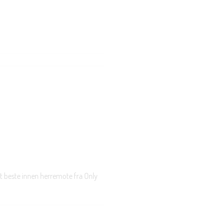
t beste innen herremote fra Only