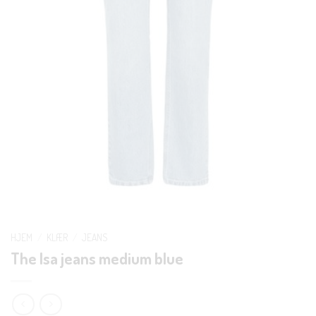
HJEM
/
KLÆR
/
JEANS
The Isa jeans medium blue