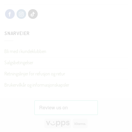
SNARVEIER
Bli med i kundeklubben
Salgsbetingelser
Retningslinjer for refusjon og retur
Brukervilkår og informasjonskapsler
Vipps
Klarna