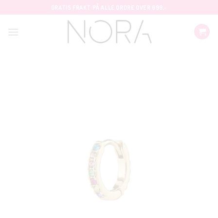
Skip
GRATIS FRAKT PÅ ALLE ORDRE OVER 699,-
to
content