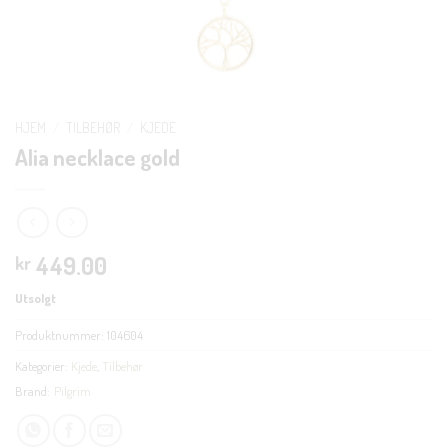
HJEM
/
TILBEHØR
/
KJEDE
Alia necklace gold
449.00
kr
Utsolgt
Produktnummer:
104604
Kategorier:
Kjede
,
Tilbehør
Brand:
Pilgrim